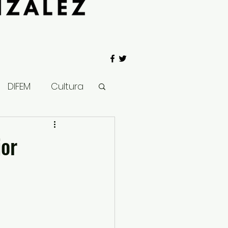
DIFEM
Cultura
 Gobierno
jor
Salud
Clima