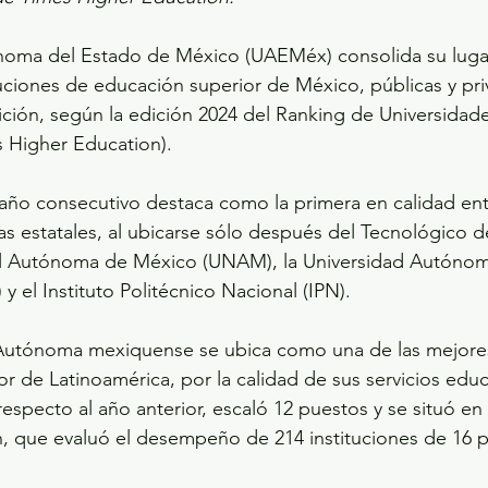
noma del Estado de México (UAEMéx) consolida su lugar
tuciones de educación superior de México, públicas y priv
ición, según la edición 2024 del Ranking de Universidad
s Higher Education).
ño consecutivo destaca como la primera en calidad entr
as estatales, al ubicarse sólo después del Tecnológico d
al Autónoma de México (UNAM), la Universidad Autónom
 el Instituto Politécnico Nacional (IPN).
 Autónoma mexiquense se ubica como una de las mejores 
r de Latinoamérica, por la calidad de sus servicios educ
respecto al año anterior, escaló 12 puestos y se situó en
ón, que evaluó el desempeño de 214 instituciones de 16 p