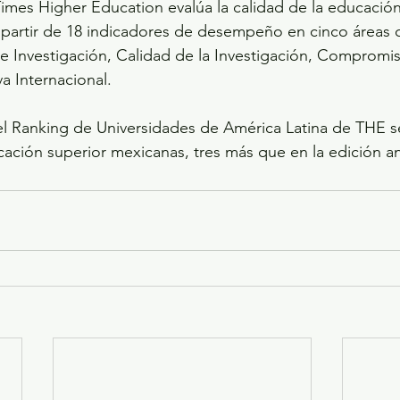
mes Higher Education evalúa la calidad de la educación
 a partir de 18 indicadores de desempeño en cinco áreas c
 Investigación, Calidad de la Investigación, Compromis
va Internacional.
el Ranking de Universidades de América Latina de THE se 
cación superior mexicanas, tres más que en la edición an