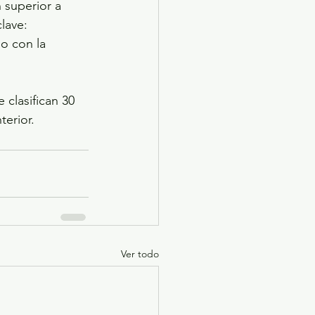
 superior a 
lave: 
o con la 
clasifican 30 
terior.
Ver todo