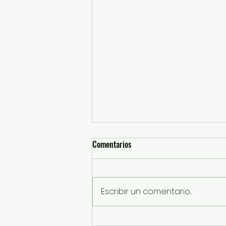
Comentarios
Escribir un comentario...
Impulsa UAEMéx modelo de