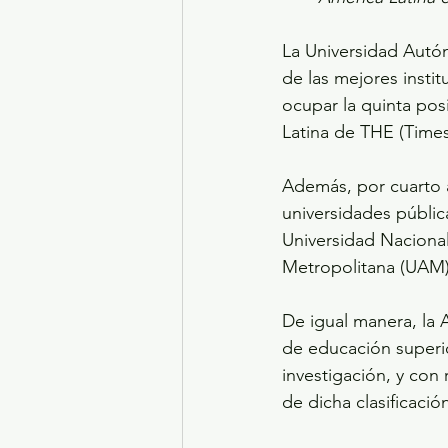
La Universidad Autó
de las mejores insti
ocupar la quinta pos
Latina de THE (Time
Además, por cuarto a
universidades públic
Universidad Nacion
Metropolitana (UAM) y
De igual manera, la
de educación superio
investigación, y con 
de dicha clasificaci