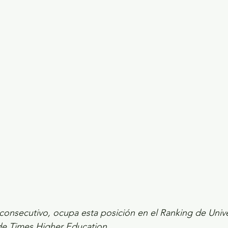
consecutivo, ocupa esta posición en el Ranking de Univ
de Times Higher Education.