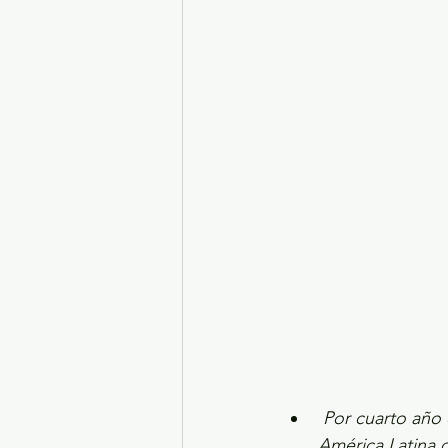
Por cuarto año 
América Latina 