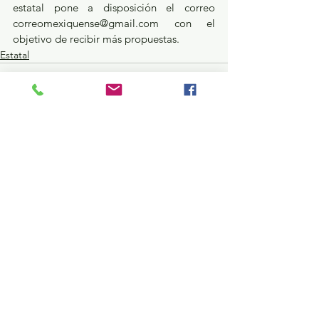
estatal pone a disposición el correo 
correomexiquense@gmail.com con el 
objetivo de recibir más propuestas.
Estatal
Ver todo
Entradas recientes