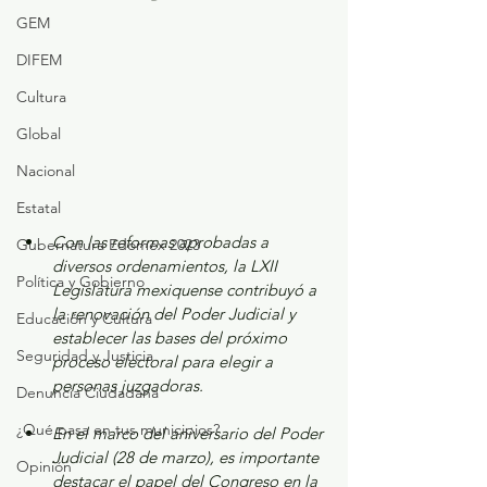
GEM
DIFEM
Cultura
Global
Nacional
Estatal
Con las reformas aprobadas a 
Gubernatura Edoméx 2023
diversos ordenamientos, la LXII 
Política y Gobierno
Legislatura mexiquense contribuyó a 
la renovación del Poder Judicial y 
Educación y Cultura
establecer las bases del próximo 
Seguridad y Justicia
proceso electoral para elegir a 
personas juzgadoras.  
Denuncia Ciudadana
¿Qué pasa en tus municipios?
En el marco del aniversario del Poder 
Judicial (28 de marzo), es importante 
Opinión
destacar el papel del Congreso en la 