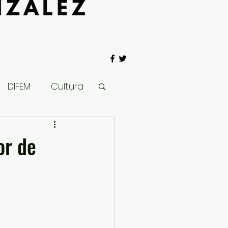
DIFEM
Cultura
 Gobierno
or de
Salud
Clima