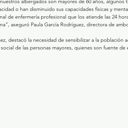
nuestros albergados son mayores de 60 años, algunos ti
cidad o han disminuido sus capacidades físicas y mental
l de enfermería profesional que los atiende las 24 horas
ana”, aseguró Paula García Rodríguez, directora de ambo
ez, destacó la necesidad de sensibilizar a la población a
 y social de las personas mayores, quienes son fuente de 