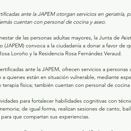
rtificadas ante la JAPEM otorgan servicios en geriatría, p
además cuentan con personal de cocina y aseo.
enestar de las personas adultas mayores, la Junta de Asis
o (JAPEM) convoca a la ciudadanía a donar a favor de q
 Rosa Loroño y la Residencia Rosa Fernández Veraud.
certificadas ante la JAPEM, ofrecen servicios a personas d
 a quienes están en situación vulnerable, mediante espec
 y terapia física; también cuentan con personal de cocina
ividades para fortalecer habilidades cognitivas con técni
memoria; de igual forma, realizan sesiones de canto, bail
s para que compartan sus experiencias.