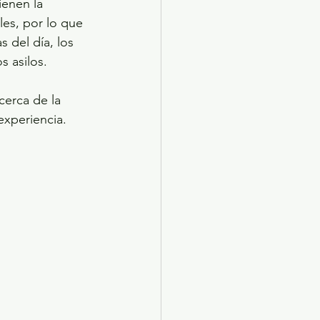
enen la 
es, por lo que 
 del día, los 
s asilos.
cerca de la 
experiencia.