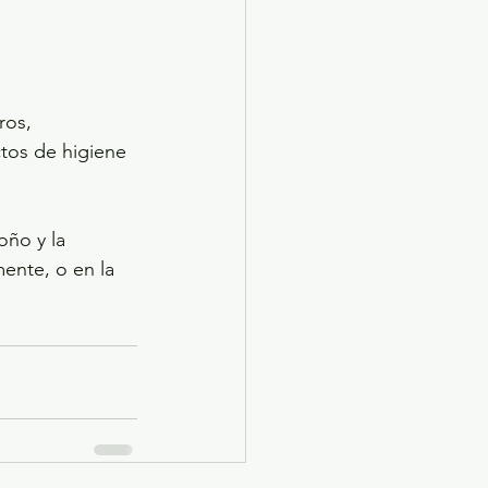
os, 
tos de higiene 
oño y la 
ente, o en la 