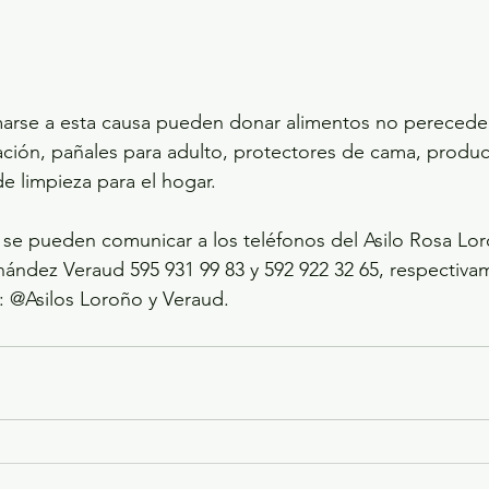
rse a esta causa pueden donar alimentos no pereceder
ción, pañales para adulto, protectores de cama, produc
de limpieza para el hogar.
 se pueden comunicar a los teléfonos del Asilo Rosa Lor
ández Veraud 595 931 99 83 y 592 922 32 65, respectivam
 @Asilos Loroño y Veraud.