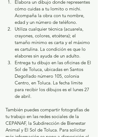
Elabora un dibujo donde representes 
cómo cuidas a tu lomito o michi. 
Acompaña la obra con tu nombre, 
edad y un número de teléfono.
Utiliza cualquier técnica (acuarela, 
crayones, colores, etcétera); el 
tamaño mínimo es carta y el máximo 
es cartulina. La condición es que lo 
elabores sin ayuda de un adulto.
Entrega tu dibujo en las oficinas de El 
Sol de Toluca, ubicadas en Santos 
Degollado número 105, colonia 
Centro, en Toluca. La fecha límite 
para recibir los dibujos es el lunes 27 
de abril.
También puedes compartir fotografías de 
tu trabajo en las redes sociales de la 
CEPANAF, la Subdirección de Bienestar 
Animal y El Sol de Toluca. Para solicitar 
más información se pone a disposición el 