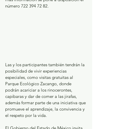
número 722 394 72 82.
Las y los participantes también tendrán la 
posibilidad de vivir experiencias 
especiales, como visitas gratuitas al 
Parque Ecológico Zacango, donde 
podrán acariciar a los rinocerontes, 
capibaras y dar de comer a las jirafas, 
además formar parte de una iniciativa que 
promueve el aprendizaje, la convivencia y 
el respeto por la vida.
El Gobierno del Estado de México invita 