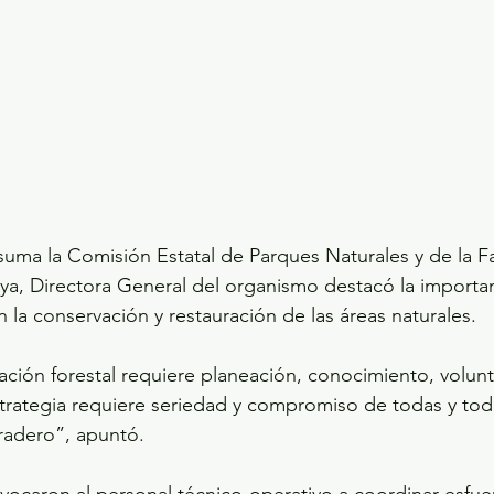
 suma la Comisión Estatal de Parques Naturales y de la F
ya, Directora General del organismo destacó la importa
 la conservación y restauración de las áreas naturales.
ración forestal requiere planeación, conocimiento, volunt
strategia requiere seriedad y compromiso de todas y tod
radero”, apuntó.
vocaron al personal técnico-operativo a coordinar esfuer