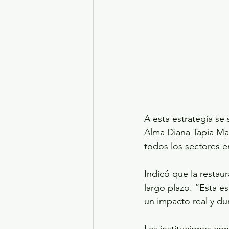
A esta estrategia se
Alma Diana Tapia Ma
todos los sectores en
Indicó que la restau
largo plazo. “Esta e
un impacto real y du
Las instituciones con