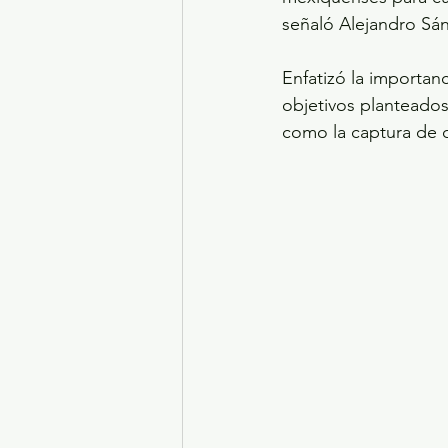
señaló Alejandro Sá
Enfatizó la importanc
objetivos planteados,
como la captura de c