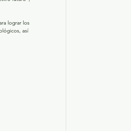
ra lograr los 
ológicos, así 