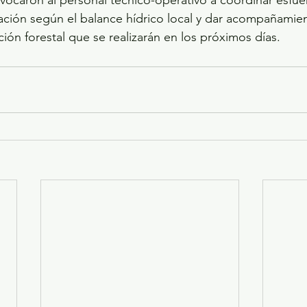
ación según el balance hídrico local y dar acompañamien
ión forestal que se realizarán en los próximos días.