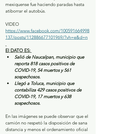
mexiquense fue haciendo paradas hasta 
atiborrar el autobús.
VIDEO
https://www.facebook.com/100591664998
137/posts/112886677101969/?vh=e&d=n
El DATO ES: 
Salió de Naucalpan, municipio que 
reporta 818 casos positivos de 
COVID-19, 54 muertos y 561 
sospechosos.
Llegó a Toluca, municipio que 
contabiliza 429 casos positivos de 
COVID-19, 17 muertos y 638 
sospechosos.
En las imágenes se puede observar que el 
camión no respetó la disposición de sana 
distancia y menos el ordenamiento oficial 