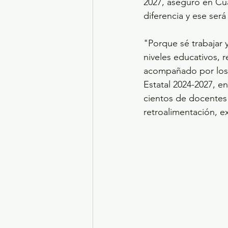
2027, aseguró en Cua
diferencia y ese será
"Porque sé trabajar 
niveles educativos, r
acompañado por los 3
Estatal 2024-2027, e
cientos de docentes 
retroalimentación, 