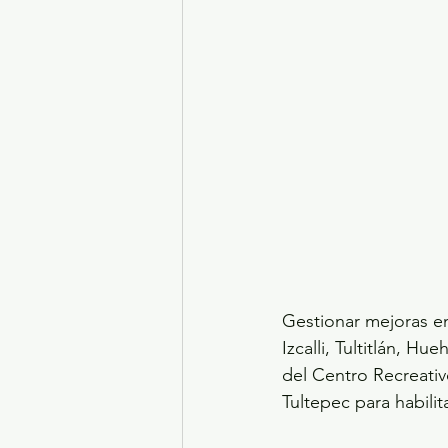
Gestionar mejoras en
Izcalli, Tultitlán, 
del Centro Recreativ
Tultepec para habili