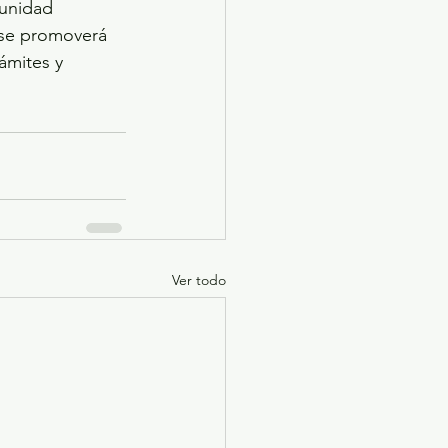
 unidad 
, se promoverá 
ámites y 
Ver todo