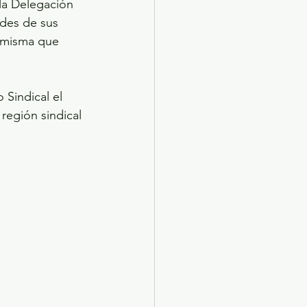
 la Delegación 
des de sus 
a misma que 
 Sindical el 
región sindical 