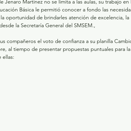
e Jenaro Martínez no se limita a las aulas, su trabajo en
ucación Básica le permitió conocer a fondo las necesida
la oportunidad de brindarles atención de excelencia, l
 desde la Secretaría General del SMSEM.,
sus compañeros el voto de confianza a su planilla Cambio
e, al tiempo de presentar propuestas puntuales para la 
 ellas: