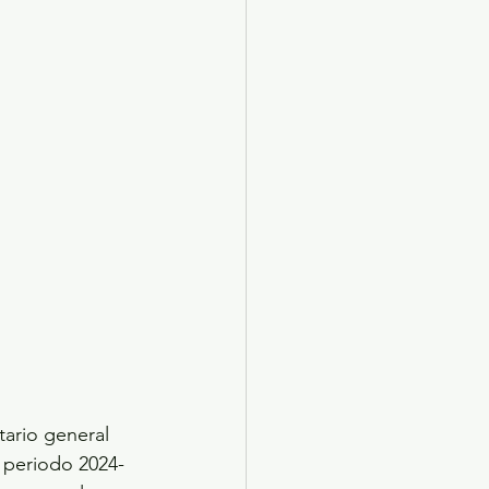
X 2024
Arte
ario general 
 periodo 2024-