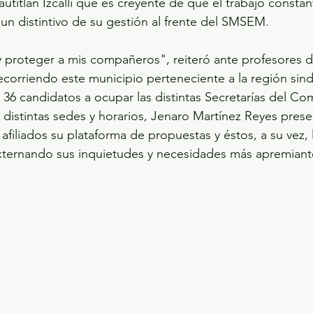
utitlán Izcalli que es creyente de que el trabajo constan
 un distintivo de su gestión al frente del SMSEM.
y proteger a mis compañeros", reiteró ante profesores de
ecorriendo este municipio perteneciente a la región sindi
6 candidatos a ocupar las distintas Secretarías del Com
n distintas sedes y horarios, Jenaro Martínez Reyes prese
afiliados su plataforma de propuestas y éstos, a su vez, 
externando sus inquietudes y necesidades más apremiant