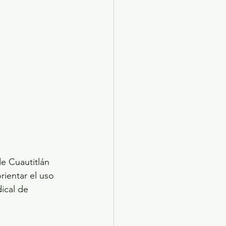
e Cuautitlán 
rientar el uso 
ical de 