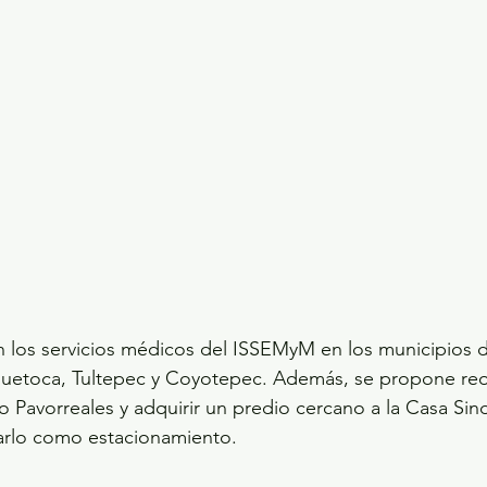
 los servicios médicos del ISSEMyM en los municipios d
Huehuetoca, Tultepec y Coyotepec. Además, se propone reo
o Pavorreales y adquirir un predio cercano a la Casa Sind
tarlo como estacionamiento.