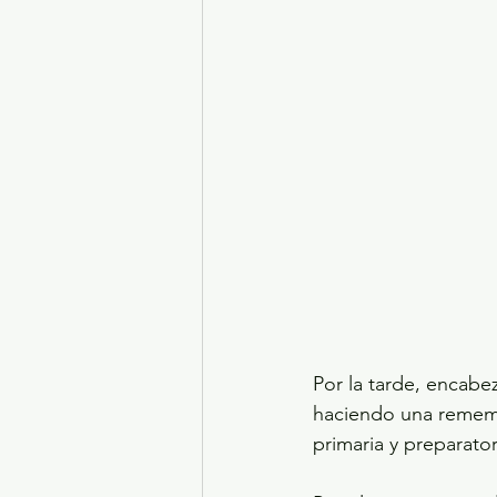
Por la tarde, encabe
haciendo una rememb
primaria y preparato