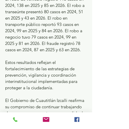
2024, 138 en 2025 y 85 en 2026. El robo a 
transeúnte presentó 80 casos en 2024, 51 
en 2025 y 43 en 2026. El robo en 
transporte público reportó 93 casos en 
2024, 99 en 2025 y 84 en 2026. El robo a 
negocio tuvo 79 casos en 2024, 99 en 
2025 y 81 en 2026. El fraude registró 78 
casos en 2024, 87 en 2025 y 63 en 2026.
Estos resultados reflejan el 
fortalecimiento de las estrategias de 
prevención, vigilancia y coordinación 
interinstitucional implementadas para 
proteger a la ciudadanía.
El Gobierno de Cuautitlán Izcalli reafirma 
su compromiso de continuar trabajando 
de manera permanente para consolidar la 
tendencia a la baja en la incidencia 
delictiva y garantizar mayor seguridad 