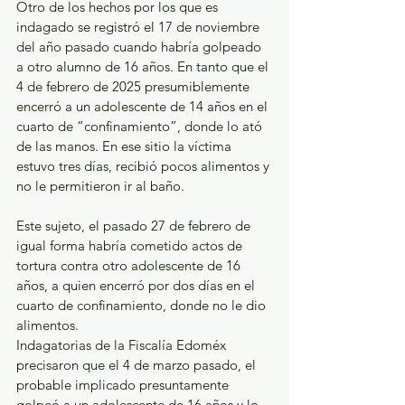
Otro de los hechos por los que es 
indagado se registró el 17 de noviembre 
del año pasado cuando habría golpeado 
a otro alumno de 16 años. En tanto que el 
4 de febrero de 2025 presumiblemente 
encerró a un adolescente de 14 años en el 
cuarto de “confinamiento”, donde lo ató 
de las manos. En ese sitio la víctima 
estuvo tres días, recibió pocos alimentos y 
no le permitieron ir al baño.
Este sujeto, el pasado 27 de febrero de 
igual forma habría cometido actos de 
tortura contra otro adolescente de 16 
años, a quien encerró por dos días en el 
cuarto de confinamiento, donde no le dio 
alimentos.
Indagatorias de la Fiscalía Edoméx 
precisaron que el 4 de marzo pasado, el 
probable implicado presuntamente 
golpeó a un adolescente de 16 años y lo 