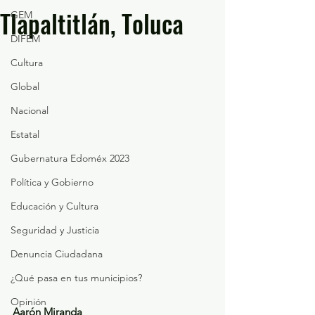
Tlapaltitlán, Toluca
GEM
DIFEM
Cultura
Global
Nacional
Estatal
Gubernatura Edoméx 2023
Política y Gobierno
Educación y Cultura
Seguridad y Justicia
Denuncia Ciudadana
¿Qué pasa en tus municipios?
Opinión
Aarón Miranda