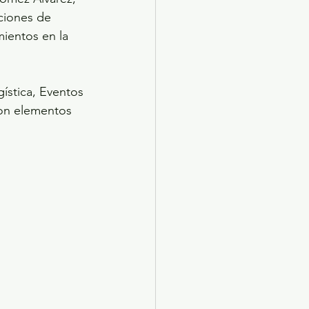
ciones de 
ientos en la 
gística, Eventos 
on elementos 