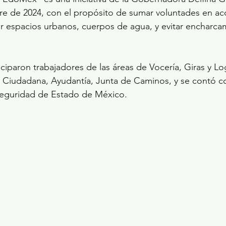
re de 2024, con el propósito de sumar voluntades en ac
ar espacios urbanos, cuerpos de agua, y evitar encharcam
ciparon trabajadores de las áreas de Vocería, Giras y Lo
n Ciudadana, Ayudantía, Junta de Caminos, y se contó c
 Seguridad de Estado de México.