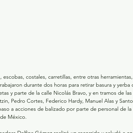
escobas, costales, carretillas, entre otras herramientas, 
trabajaron durante dos horas para retirar basura y yerba 
as y parte de la calle Nicolás Bravo, y en tramos de las 
otzin, Pedro Cortes, Federico Hardy, Manuel Alas y Sant
paso a acciones de balizado por parte de personal de la
 de México.