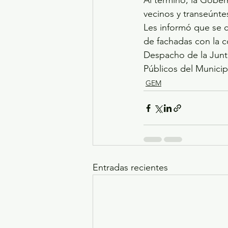
Al término, la Gober
vecinos y transeúnte
Les informó que se c
de fachadas con la c
Despacho de la Junta
Públicos del Munici
GEM
Entradas recientes