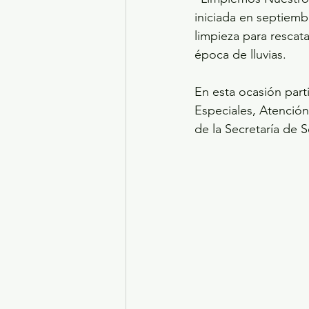
iniciada en septiemb
limpieza para rescat
época de lluvias.
En esta ocasión parti
Especiales, Atenció
de la Secretaría de