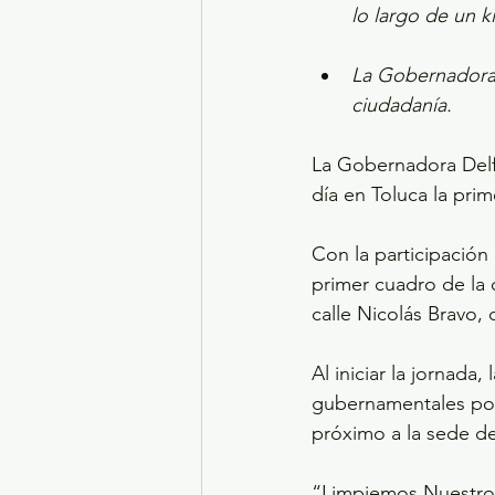
lo largo de un k
La Gobernadora 
ciudadanía.
La Gobernadora Delf
día en Toluca la pr
Con la participación 
primer cuadro de la 
calle Nicolás Bravo,
Al iniciar la jornada
gubernamentales por
próximo a la sede de
“Limpiemos Nuestro 