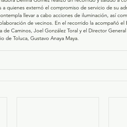
nadora Delfina Gómez realizó un recorrido y saludó a co
s a quienes externó el compromiso de servicio de su adm
ontempla llevar a cabo acciones de iluminación, así co
olaboración de vecinos. En el recorrido la acompañó el
 de Caminos, Joel González Toral y el Director General 
pio de Toluca, Gustavo Anaya Maya.