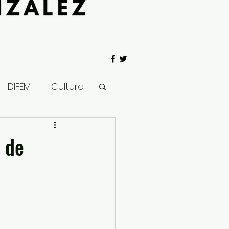
DIFEM
Cultura
 Gobierno
 de
Salud
Clima