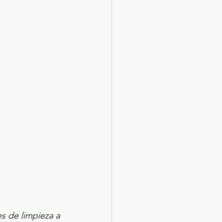
X 2024
Arte
s de limpieza a 