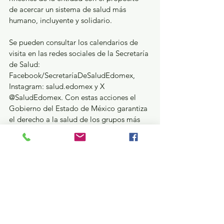
de acercar un sistema de salud más 
humano, incluyente y solidario.
Se pueden consultar los calendarios de 
visita en las redes sociales de la Secretaría 
de Salud: 
Facebook/SecretaríaDeSaludEdomex, 
Instagram: salud.edomex y X 
@SaludEdomex. Con estas acciones el 
Gobierno del Estado de México garantiza 
el derecho a la salud de los grupos más 
vulnerables.
GEM
Ver todo
Entradas recientes