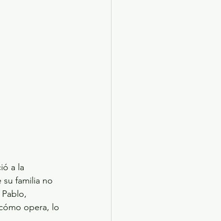
ó a la 
su familia no 
 Pablo, 
 cómo opera, lo 