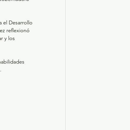
 el Desarrollo 
ez reflexionó 
 y los 
habilidades 
.