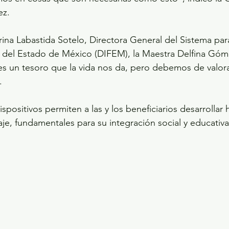
ez.
a Labastida Sotelo, Directora General del Sistema para
ia del Estado de México (DIFEM), la Maestra Delfina Góm
es un tesoro que la vida nos da, pero debemos de valorar
.
positivos permiten a las y los beneficiarios desarrollar 
aje, fundamentales para su integración social y educativa