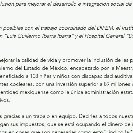
lusión para mejorar el desarrollo e integración social de l
 posibles con el trabajo coordinado del DIFEM, el Insti
n “Luis Guillermo Ibarra Ibarra” y el Hospital General “
ejorar la calidad de vida y promover la inclusión de las 
bierno del Estado de México, encabezado por la Maestra
neficiado a 108 niñas y niños con discapacidad auditiva
tes cocleares, con una inversión superior a 89 millones 
a entidad mexiquense como la única administración estat
ivos.
s gracias a un trabajo en equipo. Decirles a todos nuest
an sus impuestos, que se está ocupando el dinero de
imos en cosas que son necesarias como esto”, indicó la