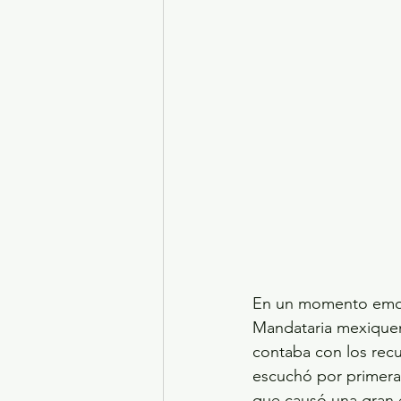
En un momento emotiv
Mandataria mexiquens
contaba con los recu
escuchó por primera 
que causó una gran 