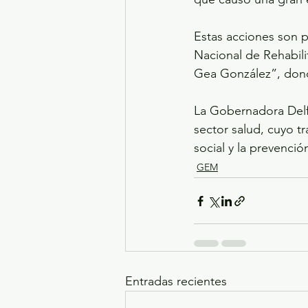
Estas acciones son p
Nacional de Rehabili
Gea González”, donde
La Gobernadora Delf
sector salud, cuyo tr
social y la prevenci
GEM
Entradas recientes