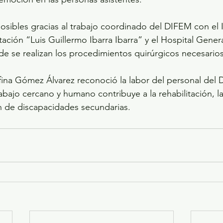
osibles gracias al trabajo coordinado del DIFEM con el I
tación “Luis Guillermo Ibarra Ibarra” y el Hospital Gener
 se realizan los procedimientos quirúrgicos necesarios
ina Gómez Álvarez reconoció la labor del personal del 
abajo cercano y humano contribuye a la rehabilitación, la
ón de discapacidades secundarias.