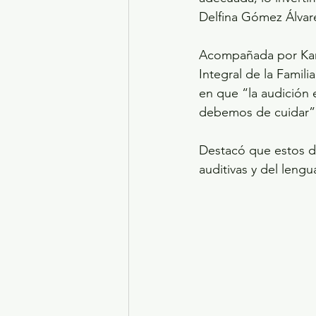
Delfina Gómez Álvar
Acompañada por Karin
Integral de la Famil
en que “la audición 
debemos de cuidar”
Destacó que estos dis
auditivas y del lengu