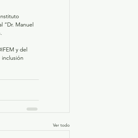
nstituto 
al “Dr. Manuel 
.
DIFEM y del 
 inclusión 
Ver todo