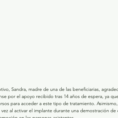
o, Sandra, madre de una de las beneficiarias, agradeci
e por el apoyo recibido tras 14 años de espera, ya que 
rsos para acceder a este tipo de tratamiento. Asimismo,
vez al activar el implante durante una demostración de
emoción en las personas asistentes.