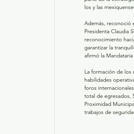
los y las mexiquense
Además, reconoció e
Presidenta Claudia 
reconocimiento hacia
garantizar la tranqui
afirmó la Mandatari
La formación de los 
habilidades operativ
foros internacionales
total de egresados, 
Proximidad Municipal
trabajos de segurida