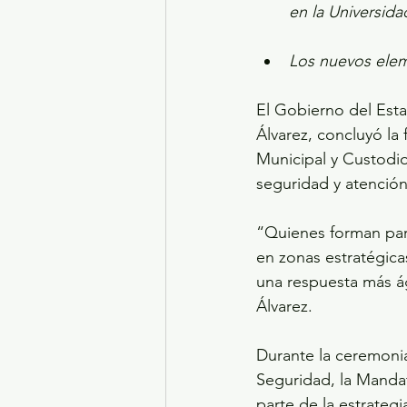
en la Universid
Los nuevos elem
El Gobierno del Est
Álvarez, concluyó la
Municipal y Custodio
seguridad y atención
“Quienes forman part
en zonas estratégica
una respuesta más á
Álvarez.
Durante la ceremonia
Seguridad, la Mandat
parte de la estrateg