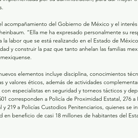
s.
l acompañamiento del Gobierno de México y el interés 
Sheinbaum. “Ella me ha expresado personalmente su res
 la labor que se está realizando en el Estado de México
lidad y construir la paz que tanto anhelan las familias me
a mexiquense.
nuevos elementos incluye disciplina, conocimientos técn
as y valores éticos, además de actividades complementa
 con especialistas en seguridad y torneos tácticos y dep
501 corresponden a Policía de Proximidad Estatal, 276 a P
 y 219 a Policías Custodios Penitenciarios, quienes se in
d en beneficio de casi 18 millones de habitantes del Es