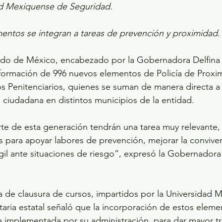
ad Mexiquense de Seguridad.
entos se integran a tareas de prevención y proximidad.
ado de México, encabezado por la Gobernadora Delfin
 formación de 996 nuevos elementos de Policía de Proxim
s Penitenciarios, quienes se suman de manera directa a 
 ciudadana en distintos municipios de la entidad.
e de esta generación tendrán una tarea muy relevante,
s para apoyar labores de prevención, mejorar la conviven
gil ante situaciones de riesgo”, expresó la Gobernador
 de clausura de cursos, impartidos por la Universidad 
aria estatal señaló que la incorporación de estos eleme
ia implementada por su administración, para dar mayor tr