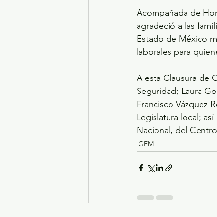
Acompañada de Horac
agradeció a las famil
Estado de México ma
laborales para quien
A esta Clausura de C
Seguridad; Laura Go
Francisco Vázquez Ro
Legislatura local; as
Nacional, del Centro 
GEM