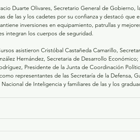
io Duarte Olivares, Secretario General de Gobierno, 
ias de las y los cadetes por su confianza y destacó que 
ntiene inversiones en equipamiento, patrullas y mejore
es integran los cuerpos de seguridad.
ursos asistieron Cristóbal Castañeda Camarillo, Secretar
nzález Hernández, Secretaria de Desarrollo Económico; 
dríguez, Presidente de la Junta de Coordinación Política
í como representantes de las Secretaría de la Defensa, G
Nacional de Inteligencia y familiares de las y los gradua