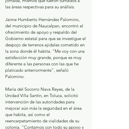
jornada, mismos que fueron turnados a 
las áreas respectivas para su análisis.
Jaime Humberto Hernández Palomino, 
del municipio de Naucalpan, encontró el 
ofrecimiento de apoyo y respaldo del 
Gobierno estatal para que se investigue el 
despojo de terrenos ejidales cometido en 
la zona donde él habita. “Me voy con una 
satisfacción muy grande, porque es muy 
diferente a las personas con las que he 
platicado anteriormente”, señaló 
Palomino.
María del Socorro Nava Reyes, de la 
Unidad Villa Santín, en Toluca, solicitó 
intervención de las autoridades para 
mejorar aún más la seguridad en el área 
que habita, así como el 
reencarpetamiento de vialidades de su 
colonia. “Contamos con todo su apoyo y 