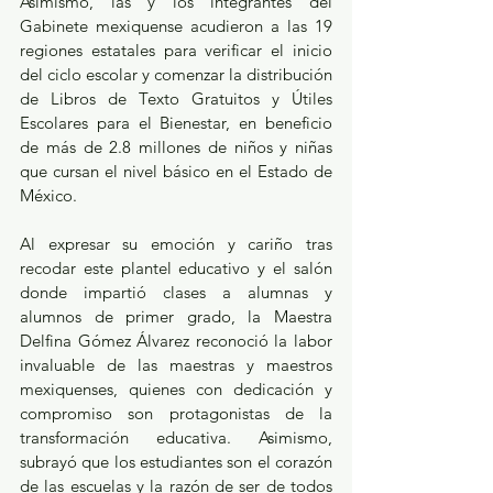
Asimismo, las y los integrantes del 
Gabinete mexiquense acudieron a las 19 
regiones estatales para verificar el inicio 
del ciclo escolar y comenzar la distribución 
de Libros de Texto Gratuitos y Útiles 
Escolares para el Bienestar, en beneficio 
de más de 2.8 millones de niños y niñas 
que cursan el nivel básico en el Estado de 
México. 
Al expresar su emoción y cariño tras 
recodar este plantel educativo y el salón 
donde impartió clases a alumnas y 
alumnos de primer grado, la Maestra 
Delfina Gómez Álvarez reconoció la labor 
invaluable de las maestras y maestros 
mexiquenses, quienes con dedicación y 
compromiso son protagonistas de la 
transformación educativa. Asimismo, 
subrayó que los estudiantes son el corazón 
de las escuelas y la razón de ser de todos 