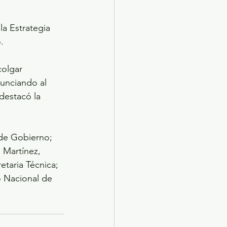
la Estrategia 
.
olgar 
unciando al 
destacó la 
 de Gobierno; 
 Martínez, 
etaria Técnica; 
o Nacional de 