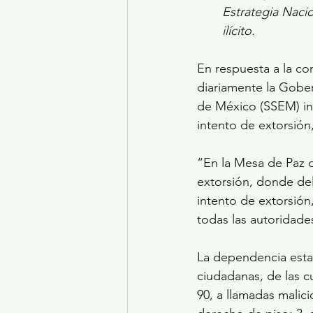
Estrategia Nacio
ilícito.
En respuesta a la co
diariamente la Gober
de México (SSEM) inf
intento de extorsión,
“En la Mesa de Paz d
extorsión, donde del
intento de extorsión
todas las autoridade
La dependencia estat
ciudadanas, de las c
90, a llamadas malici