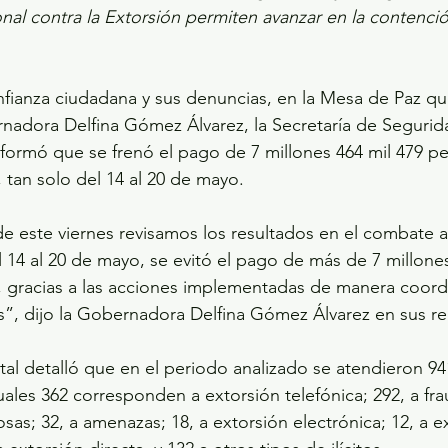
nal contra la Extorsión permiten avanzar en la contenci
nfianza ciudadana y sus denuncias, en la Mesa de Paz q
nadora Delfina Gómez Álvarez, la Secretaría de Segurid
ormó que se frenó el pago de 7 millones 464 mil 479 pe
 tan solo del 14 al 20 de mayo.
e este viernes revisamos los resultados en el combate al
 14 al 20 de mayo, se evitó el pago de más de 7 millone
, gracias a las acciones implementadas de manera coord
s”, dijo la Gobernadora Delfina Gómez Álvarez en sus re
al detalló que en el periodo analizado se atendieron 94
uales 362 corresponden a extorsión telefónica; 292, a fra
osas; 32, a amenazas; 18, a extorsión electrónica; 12, a e