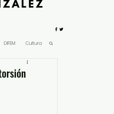
DIFEM
Cultura
 Gobierno
torsión
Salud
Clima