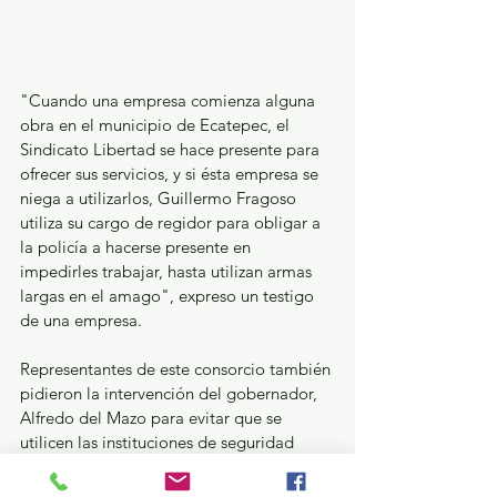
"Cuando una empresa comienza alguna 
obra en el municipio de Ecatepec, el 
Sindicato Libertad se hace presente para 
ofrecer sus servicios, y si ésta empresa se 
niega a utilizarlos, Guillermo Fragoso 
utiliza su cargo de regidor para obligar a 
la policía a hacerse presente en 
impedirles trabajar, hasta utilizan armas 
largas en el amago", expreso un testigo 
de una empresa.
Representantes de este consorcio también 
pidieron la intervención del gobernador, 
Alfredo del Mazo para evitar que se 
utilicen las instituciones de seguridad 
para fines personales. Incluso afirman que 
el alcalde, Fernando Vilchis no ha 