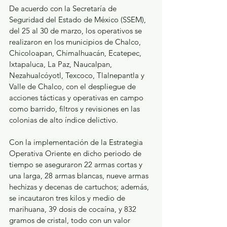
De acuerdo con la Secretaría de 
Seguridad del Estado de México (SSEM), 
del 25 al 30 de marzo, los operativos se 
realizaron en los municipios de Chalco, 
Chicoloapan, Chimalhuacán, Ecatepec, 
Ixtapaluca, La Paz, Naucalpan, 
Nezahualcóyotl, Texcoco, Tlalnepantla y 
Valle de Chalco, con el despliegue de 
acciones tácticas y operativas en campo 
como barrido, filtros y revisiones en las 
colonias de alto índice delictivo.
Con la implementación de la Estrategia 
Operativa Oriente en dicho periodo de 
tiempo se aseguraron 22 armas cortas y 
una larga, 28 armas blancas, nueve armas 
hechizas y decenas de cartuchos; además, 
se incautaron tres kilos y medio de 
marihuana, 39 dosis de cocaína, y 832 
gramos de cristal, todo con un valor 