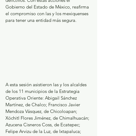
delictivos. Con estas acciones el 
Gobierno del Estado de México, reafirma 
el compromiso con las y los mexiquenses 
para tener una entidad más segura.
A esta sesión asistieron las y los alcaldes 
de los 11 municipios de la Estrategia 
Operativa Oriente: Abigail Sánchez 
Martínez, de Chalco; Francisco Javier 
Mendoza Vásquez, de Chicoloapan; 
Xóchitl Flores Jiménez, de Chimalhuacán; 
Azucena Cisneros Coss, de Ecatepec; 
Felipe Arvizu de la Luz, de Ixtapaluca; 