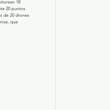
itorean 18 
te 20 puntos 
ás de 20 drones 
ense, que 