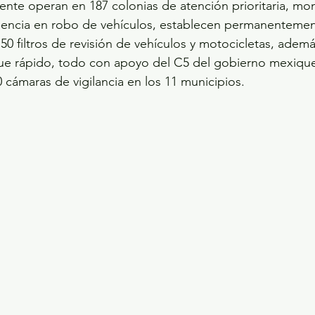
nte operan en 187 colonias de atención prioritaria, mon
idencia en robo de vehículos, establecen permanentemen
 50 filtros de revisión de vehículos y motocicletas, adem
gue rápido, todo con apoyo del C5 del gobierno mexiqu
0 cámaras de vigilancia en los 11 municipios.