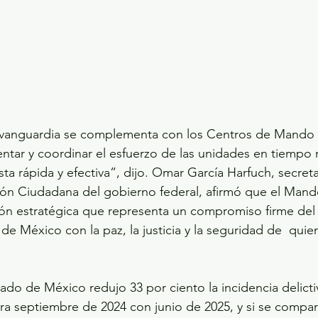
 vanguardia se complementa con los Centros de Mando 
entar y coordinar el esfuerzo de las unidades en tiempo r
ta rápida y efectiva”, dijo. Omar García Harfuch, secreta
ión Ciudadana del gobierno federal, afirmó que el Mand
ión estratégica que representa un compromiso firme del
e México con la paz, la justicia y la seguridad de  quie
do de México redujo 33 por ciento la incidencia delictiv
ra septiembre de 2024 con junio de 2025, y si se compar