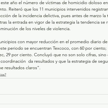
este año el número de víctimas de homicidio doloso en 
nto. Reiteró que los 11 municipios intervenidos registra
ucción de la incidencia delictiva, pues antes de marzo la
tras la entrada en vigor de la estrategia la tendencia se re
sminución de los niveles de violencia.
unicipios con mayor reducción en el promedio diario de 
este periodo se encuentran Texcoco, con 60 por ciento; I
ec, 29 por ciento. Concluyó que no son solo cifras, sino
 coordinación  da resultados y que la estrategia de segur
ne resultados claros”.
ios?