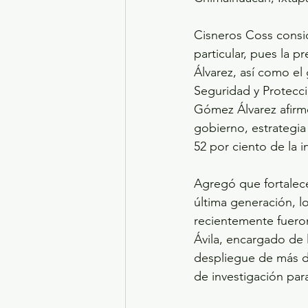
Cisneros Coss consid
particular, pues la 
Álvarez, así como el
Seguridad y Protecc
Gómez Álvarez afirm
gobierno, estrategi
52 por ciento de la i
Agregó que fortalece
última generación, lo
recientemente fueron
Ávila, encargado de 
despliegue de más de
de investigación par