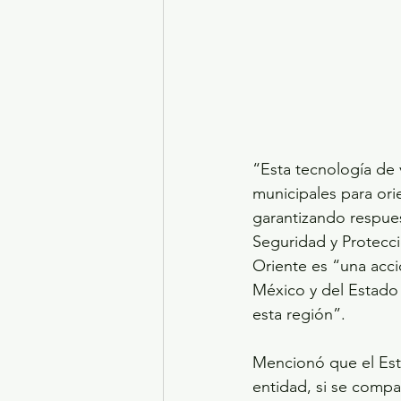
“Esta tecnología de
municipales para ori
garantizando respues
Seguridad y Protecc
Oriente es “una acc
México y del Estado d
esta región”.
Mencionó que el Esta
entidad, si se compa