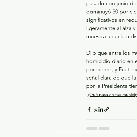
pasado con junio de 
disminuyó 30 por cie
significativos en red
ligeramente al alza y 
muestra una clara di
Dijo que entre los m
homicidio diario en 
por ciento, y Ecatep
señal clara de que la
por la Presidenta tie
¿Qué pasa en tus municip