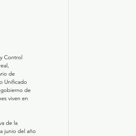
y Control 
eal, 
rio de 
o Unificado 
 gobierno de 
nes viven en 
a de la 
a junio del año 