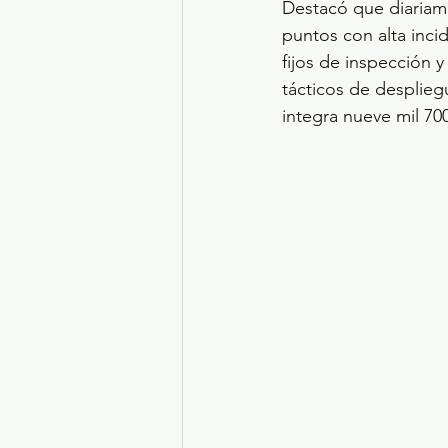
Destacó que diariame
puntos con alta inc
fijos de inspección y
tácticos de desplie
integra nueve mil 70