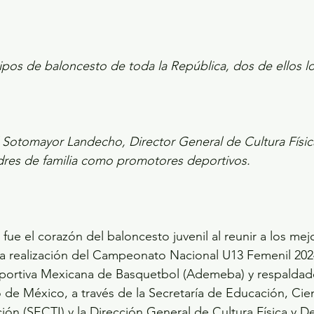
pos de baloncesto de toda la República, dos de ellos lo
Sotomayor Landecho, Director General de Cultura Física
dres de familia como promotores deportivos.
fue el corazón del baloncesto juvenil al reunir a los me
la realización del Campeonato Nacional U13 Femenil 202
eportiva Mexicana de Basquetbol (Ademeba) y respaldado
de México, a través de la Secretaría de Educación, Cien
ión (SECTI) y la Dirección General de Cultura Física y D