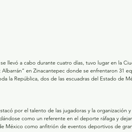
se llevó a cabo durante cuatro días, tuvo lugar en la Ci
z Albarrán” en Zinacantepec donde se enfrentaron 31 eq
oda la República, dos de las escuadras del Estado de M
acó por el talento de las jugadoras y la organización y
dándose como un referente en el deporte ráfaga y dejan
e México como anfitrión de eventos deportivos de gran 