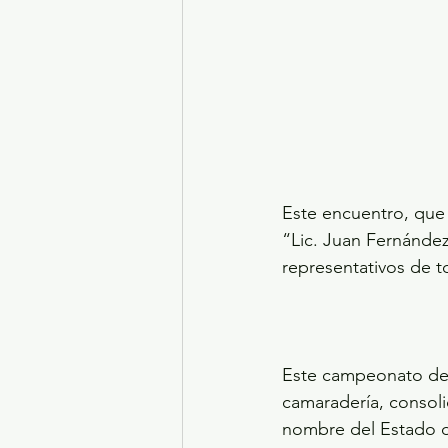
Este encuentro, que 
“Lic. Juan Fernánde
representativos de t
Este campeonato dest
camaradería, consoli
nombre del Estado d