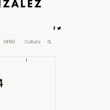
DIFEM
Cultura
 Gobierno
4
Salud
Clima