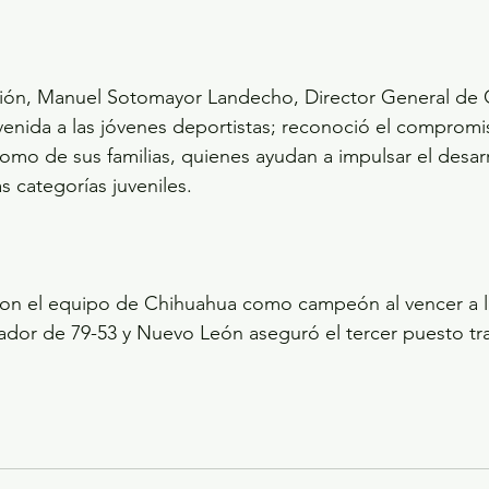
ión, Manuel Sotomayor Landecho, Director General de Cu
venida a las jóvenes deportistas; reconoció el compromi
como de sus familias, quienes ayudan a impulsar el desar
s categorías juveniles.
con el equipo de Chihuahua como campeón al vencer a l
dor de 79-53 y Nuevo León aseguró el tercer puesto tra