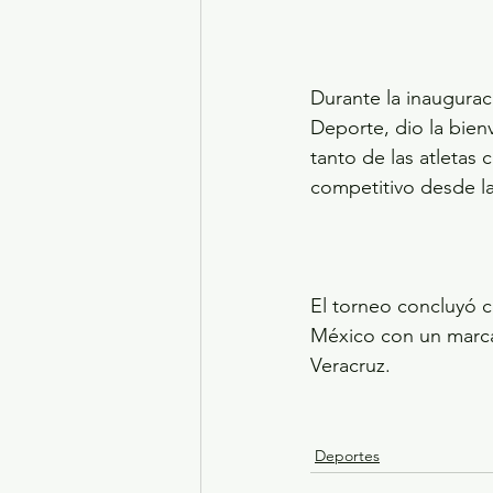
Durante la inaugurac
Deporte, dio la bien
tanto de las atletas 
competitivo desde la
El torneo concluyó 
México con un marca
Veracruz.
Deportes