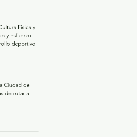
ltura Física y 
so y esfuerzo 
rollo deportivo 
a Ciudad de 
s derrotar a 