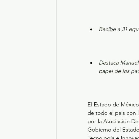
Recibe a 31 equi
Destaca Manuel 
papel de los pa
El Estado de México 
de todo el país con 
por la Asociación D
Gobierno del Estado 
Tecnología e Innovac