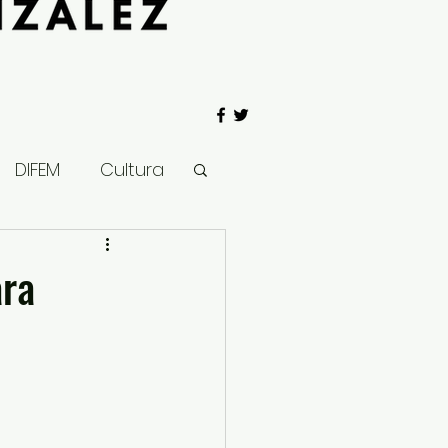
DIFEM
Cultura
 Gobierno
ara
Salud
Clima