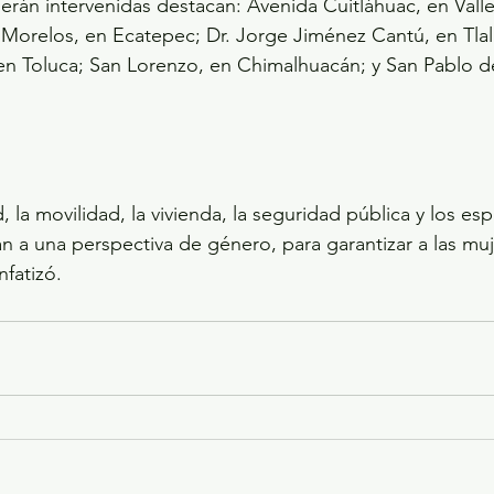
 serán intervenidas destacan: Avenida Cuitláhuac, en Vall
Morelos, en Ecatepec; Dr. Jorge Jiménez Cantú, en Tlal
 en Toluca; San Lorenzo, en Chimalhuacán; y San Pablo de 
, la movilidad, la vivienda, la seguridad pública y los esp
n a una perspectiva de género, para garantizar a las muj
nfatizó.