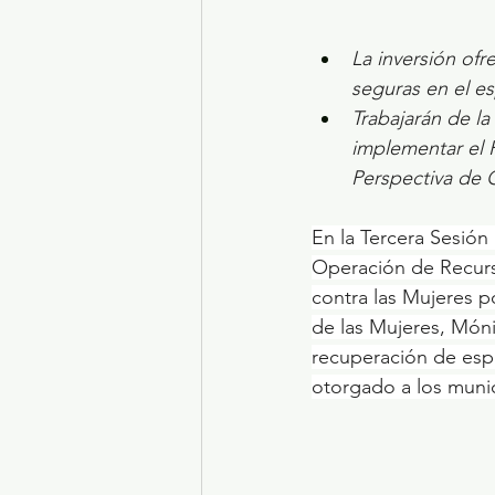
La inversión ofr
seguras en el e
Trabajarán de l
implementar el
Perspectiva de 
En la Tercera Sesión
Operación de Recurso
contra las Mujeres p
de las Mujeres, Món
recuperación de espa
otorgado a los munic