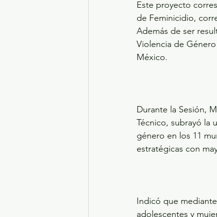
Este proyecto corre
de Feminicidio, corr
Además de ser result
Violencia de Género 
México.
Durante la Sesión, M
Técnico, subrayó la 
género en los 11 mun
estratégicas con mayo
Indicó que mediante 
adolescentes y mujere