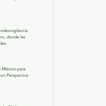
videovigilancia 
ero, donde las 
des.
e México para 
on Perspectiva 