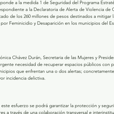
sponde a la medida 1 de Seguridad del Programa Estraté
espondiente a la Declaratoria de Alerta de Violencia de 
ado de los 260 millones de pesos destinados a mitigar l
por Feminicidio y Desaparición en los municipios del E
ónica Chávez Durán, Secretaria de las Mujeres y Preside
urgente necesidad de recuperar espacios públicos con p
icipios que enfrentan una o dos alertas; concretamente
r incidencia delictiva.
este esfuerzo se podrá garantizar la protección y seguri
s a través de una colaboración transversal e interinstit