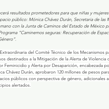
ecerá resultados prometedores para que niñas y mujeres 
spacio público: Mónica Chávez Durán, Secretaria de las 
a mano con la Junta de Caminos del Estado de México p
 Programa “Caminemos seguras: Recuperación de Espaci
Género”.
 Extraordinaria del Comité Técnico de los Mecanismos pa
s destinados a la Mitigación de la Alerta de Violencia
or Feminicidio y Alerta por Desaparición, encabezada por
ica Chávez Durán, aprobaron 120 millones de pesos para
cios públicos con perspectiva de género, adicionales al
ipios alertados.