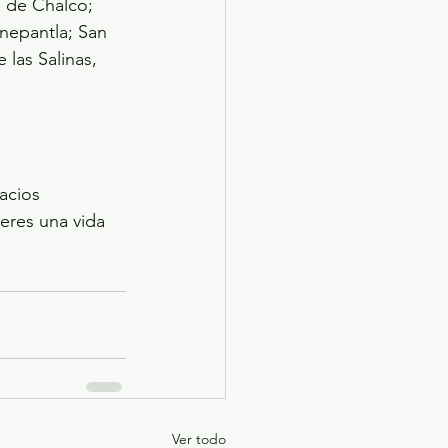
e de Chalco; 
nepantla; San 
las Salinas, 
acios 
eres una vida 
Ver todo