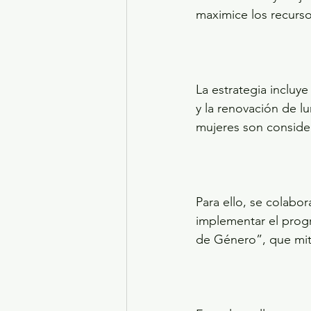
maximice los recurso
La estrategia incluy
y la renovación de l
mujeres son conside
Para ello, se colabo
implementar el prog
de Género”, que miti