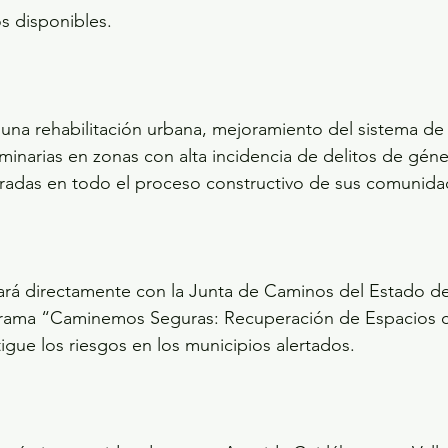
s disponibles.
e una rehabilitación urbana, mejoramiento del sistema de 
uminarias en zonas con alta incidencia de delitos de gén
radas en todo el proceso constructivo de sus comunida
rará directamente con la Junta de Caminos del Estado d
rama “Caminemos Seguras: Recuperación de Espacios c
gue los riesgos en los municipios alertados.