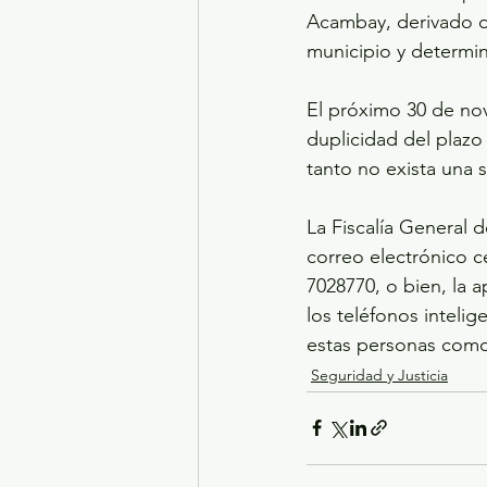
Acambay, derivado d
municipio y determin
El próximo 30 de novi
duplicidad del plazo
tanto no exista una 
La Fiscalía General 
correo electrónico c
7028770, o bien, la 
los teléfonos inteli
estas personas como
Seguridad y Justicia