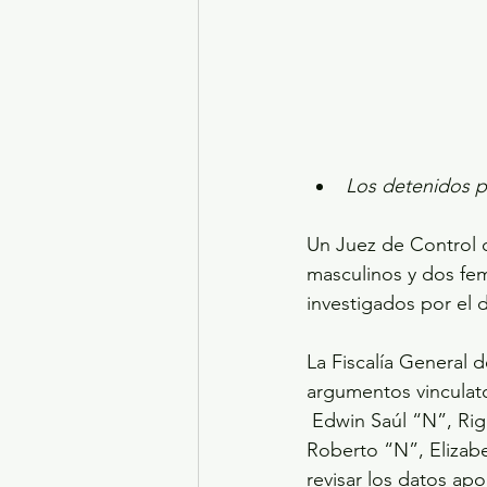
Los detenidos pe
Un Juez de Control c
masculinos y dos fe
investigados por el 
La Fiscalía General 
argumentos vinculato
 Edwin Saúl “N”, Ri
Roberto “N”, Elizabe
revisar los datos apo