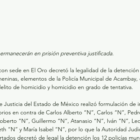
rmanecerán en prisión preventiva justificada.
on sede en El Oro decretó la legalidad de la detención
meninas, elementos de la Policía Municipal de Acambay,
delito de homicidio y homicidio en grado de tentativa.
de Justicia del Estado de México realizó formulación de 
rios en contra de Carlos Alberto “N”, Carlos “N”, Pedr
goberto “N”, Guillermo “N”, Atanasio “N”, Iván “N”, Le
th “N” y María Isabel “N”, por lo que la Autoridad Judi
rtados decretó de legal la detención los 12 policías mun