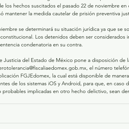
e los hechos suscitados el pasado 22 de noviembre en 
ó mantener la medida cautelar de prisión preventiva just
embre se determinará su situación jurídica ya que se sol
 constitucional. Los detenidos deben ser considerados 
sentencia condenatoria en su contra.
de Justicia del Estado de México pone a disposición de l
erotolerancia@fiscaliaedomex.gob.mx, el número telefón
aplicación FGJEdomex, la cual está disponible de manera 
gentes de los sistemas iOS y Android, para que, en caso 
 probables implicadas en otro hecho delictivo, sean de