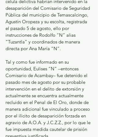
célula delictiva habrían intervenido en la 
desaparición del Comisario de Seguridad 
Pública del municipio de Temascalcingo, 
Agustín Oropeza y su escolta, registrada 
el pasado 5 de agosto, ello por 
instrucciones de Rodolfo “N” alias 
“Tuzantla” y coordinados de manera 
directa por Ana María “N”.
Tal y como fue informado en su 
oportunidad, Eulises “N” –entonces 
Comisario de Acambay– fue detenido el 
pasado mes de agosto por su probable 
intervención en el delito de extorsión y 
actualmente se encuentra actualmente 
recluido en el Penal de El Oro, donde de 
manera adicional fue vinculado a proceso 
por el ilícito de desaparición forzada en 
agravio de A.O.A. y J.C.Z.Z., por lo que le 
fue impuesta medida cautelar de prisión 
preventiva justificada.