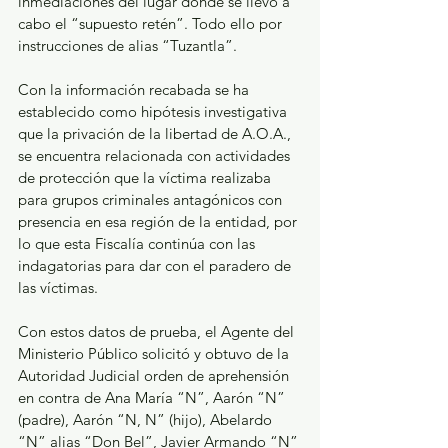
inmediaciones del lugar donde se llevó a 
cabo el “supuesto retén”. Todo ello por 
instrucciones de alias “Tuzantla”.
Con la información recabada se ha 
establecido como hipótesis investigativa 
que la privación de la libertad de A.O.A., 
se encuentra relacionada con actividades 
de protección que la víctima realizaba 
para grupos criminales antagónicos con 
presencia en esa región de la entidad, por 
lo que esta Fiscalía continúa con las 
indagatorias para dar con el paradero de 
las víctimas.
Con estos datos de prueba, el Agente del 
Ministerio Público solicitó y obtuvo de la 
Autoridad Judicial orden de aprehensión 
en contra de Ana María “N”, Aarón “N” 
(padre), Aarón “N, N” (hijo), Abelardo 
“N” alias “Don Bel”, Javier Armando “N” 