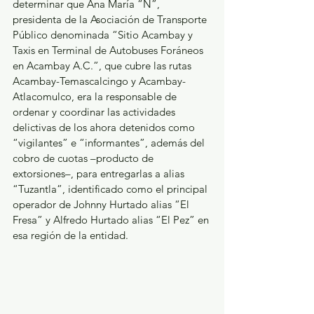
determinar que Ana María “N”, 
presidenta de la Asociación de Transporte 
Público denominada “Sitio Acambay y 
Taxis en Terminal de Autobuses Foráneos 
en Acambay A.C.”, que cubre las rutas 
Acambay-Temascalcingo y Acambay- 
Atlacomulco, era la responsable de 
ordenar y coordinar las actividades 
delictivas de los ahora detenidos como 
“vigilantes” e “informantes”, además del 
cobro de cuotas –producto de 
extorsiones–, para entregarlas a alias 
“Tuzantla”, identificado como el principal 
operador de Johnny Hurtado alias “El 
Fresa” y Alfredo Hurtado alias “El Pez” en 
esa región de la entidad.