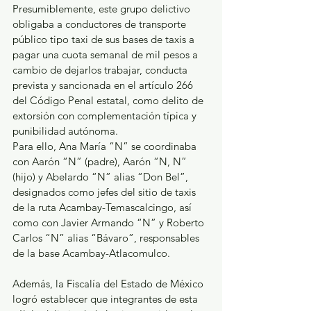
Presumiblemente, este grupo delictivo 
obligaba a conductores de transporte 
público tipo taxi de sus bases de taxis a 
pagar una cuota semanal de mil pesos a 
cambio de dejarlos trabajar, conducta 
prevista y sancionada en el artículo 266 
del Código Penal estatal, como delito de 
extorsión con complementación típica y 
punibilidad autónoma.
Para ello, Ana María “N” se coordinaba 
con Aarón “N” (padre), Aarón “N, N” 
(hijo) y Abelardo “N” alias “Don Bel”, 
designados como jefes del sitio de taxis 
de la ruta Acambay-Temascalcingo, así 
como con Javier Armando “N” y Roberto 
Carlos “N” alias “Bávaro”, responsables 
de la base Acambay-Atlacomulco. 
Además, la Fiscalía del Estado de México 
logró establecer que integrantes de esta 