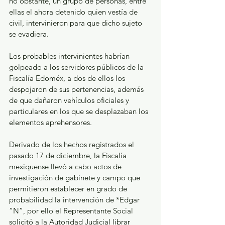
no obstante, un grupo de personas, entre 
ellas el ahora detenido quien vestía de 
civil, intervinieron para que dicho sujeto 
se evadiera.
Los probables intervinientes habrían 
golpeado a los servidores públicos de la 
Fiscalía Edoméx, a dos de ellos los 
despojaron de sus pertenencias, además 
de que dañaron vehículos oficiales y 
particulares en los que se desplazaban los 
elementos aprehensores.
Derivado de los hechos registrados el 
pasado 17 de diciembre, la Fiscalía 
mexiquense llevó a cabo actos de 
investigación de gabinete y campo que 
permitieron establecer en grado de 
probabilidad la intervención de *Edgar 
“N”, por ello el Representante Social 
solicitó a la Autoridad Judicial librar 