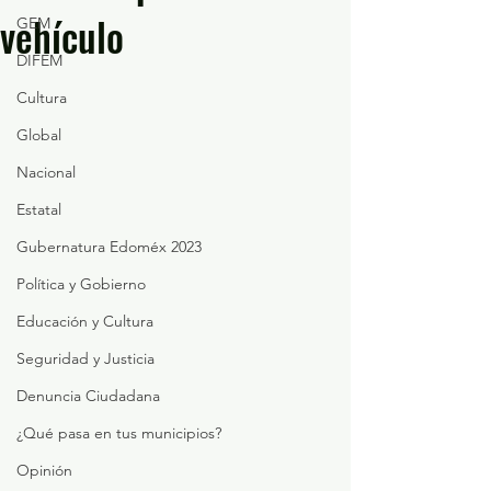
vehículo
GEM
DIFEM
Cultura
Global
Nacional
Estatal
Gubernatura Edoméx 2023
Política y Gobierno
Educación y Cultura
Seguridad y Justicia
Denuncia Ciudadana
¿Qué pasa en tus municipios?
Opinión