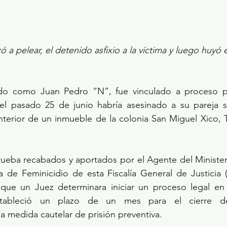
 a pelear, el detenido asfixio a la víctima y luego huyó 
ado como Juan Pedro “N”, fue vinculado a proceso po
 el pasado 25 de junio habría asesinado a su pareja se
 interior de un inmueble de la colonia San Miguel Xico, 
ueba recabados y aportados por el Agente del Ministeri
da de Feminicidio de esta Fiscalía General de Justicia
que un Juez determinara iniciar un proceso legal en 
tableció un plazo de un mes para el cierre de 
 medida cautelar de prisión preventiva.