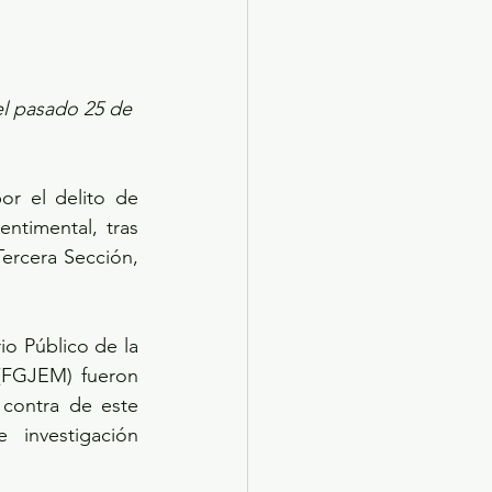
el pasado 25 de 
r el delito de 
ntimental, tras 
Tercera Sección, 
o Público de la 
 (FGJEM) fueron 
contra de este 
investigación 