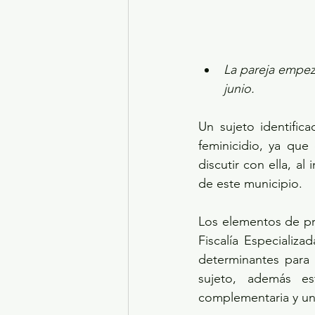
La pareja empezó
junio. 
Un sujeto identific
feminicidio, ya que
discutir con ella, al
de este municipio.
Los elementos de pr
Fiscalía Especializa
determinantes para 
sujeto, además es
complementaria y una