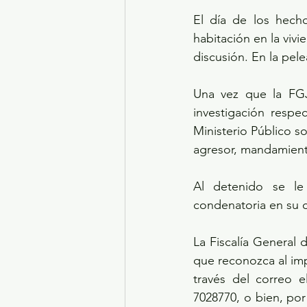
El día de los hecho
habitación en la viv
discusión. En la pel
Una vez que la FGJ
investigación respec
Ministerio Público s
agresor, mandamient
Al detenido se le
condenatoria en su c
La Fiscalía General 
que reconozca al im
través del correo e
7028770, o bien, po