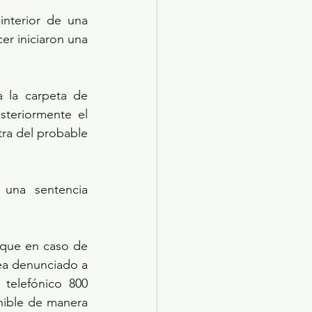
nterior de una 
r iniciaron una 
la carpeta de 
steriormente el 
ra del probable 
una sentencia 
 que en caso de 
ea denunciado a 
telefónico 800 
nible de manera 