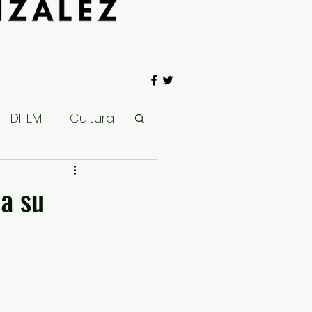
DIFEM
Cultura
 Gobierno
 a su
Salud
Clima