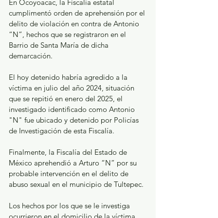
En Ocoyoacac, la Fiscalía estatal 
cumplimentó orden de aprehensión por el 
delito de violación en contra de Antonio 
“N”, hechos que se registraron en el 
Barrio de Santa María de dicha 
demarcación.
El hoy detenido habría agredido a la 
víctima en julio del año 2024, situación 
que se repitió en enero del 2025, el 
investigado identificado como Antonio 
"N" fue ubicado y detenido por Policías 
de Investigación de esta Fiscalía.
Finalmente, la Fiscalía del Estado de 
México aprehendió a Arturo “N” por su 
probable intervención en el delito de 
abuso sexual en el municipio de Tultepec.
Los hechos por los que se le investiga 
ocurrieron en el domicilio de la víctima, 