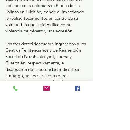
ubicada en la colonia San Pablo de las 
Salinas en Tultitlán, donde el investigado 
le realizó tocamientos en contra de su 
voluntad lo que se identifica como 
violencia de género y una agresión.
Los tres detenidos fueron ingresados a los 
Centros Penitenciarios y de Reinserción 
Social de Nezahualcóyotl, Lerma y 
Cuautitlán, respectivamente, a 
disposición de la autoridad judicial; sin 
embargo, se les debe considerar 
inocentes en tanto no se les dicte una 
sentencia de condena.
Seguridad y Justicia