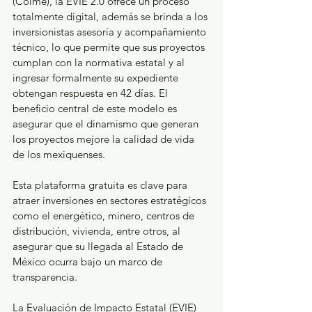
(Coime), la EVIE 2.0 ofrece un proceso 
totalmente digital, además se brinda a los 
inversionistas asesoría y acompañamiento 
técnico, lo que permite que sus proyectos 
cumplan con la normativa estatal y al 
ingresar formalmente su expediente 
obtengan respuesta en 42 días. El 
beneficio central de este modelo es 
asegurar que el dinamismo que generan 
los proyectos mejore la calidad de vida 
de los mexiquenses.
Esta plataforma gratuita es clave para 
atraer inversiones en sectores estratégicos 
como el energético, minero, centros de 
distribución, vivienda, entre otros, al 
asegurar que su llegada al Estado de 
México ocurra bajo un marco de 
transparencia.
La Evaluación de Impacto Estatal (EVIE) 