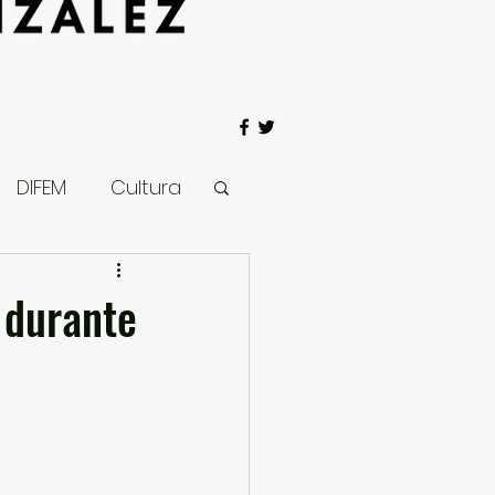
DIFEM
Cultura
 Gobierno
 durante
Salud
Clima