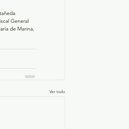
tañeda 
iscal General 
aría de Marina, 
Ver todo