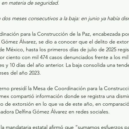
 en materia de seguridad.
ra dos meses consecutivos a la baja: en junio ya había di
Gómez Álvarez, se dio a conocer que el delito de extor
de México, hasta los primeros días de julio de 2025 regis
or ciento con mil 474 casos denunciados frente a los mi
s y 10 días del año anterior. La baja consolida una tend
eses del año 2023.
rno presidí la Mesa de Coordinación para la Construcció
omex compartió información donde se registra una dismi
ito de extorsión en lo que va de este año, en comparaci
adora Delfina Gómez Álvarez en redes sociales.
 la mandataria estatal afirmó que “sumamos esfuerzos p