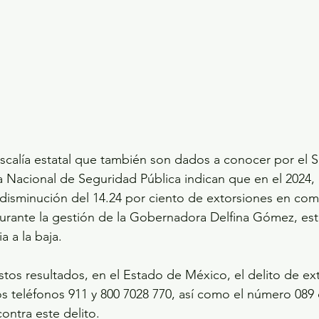
Fiscalía estatal que también son dados a conocer por el S
a Nacional de Seguridad Pública indican que en el 2024, 
 disminución del 14.24 por ciento de extorsiones en co
durante la gestión de la Gobernadora Delfina Gómez, est
a a la baja.
stos resultados, en el Estado de México, el delito de e
s teléfonos 911 y 800 7028 770, así como el número 089 
ontra este delito.