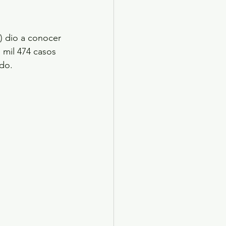
) dio a conocer 
 mil 474 casos 
ado.