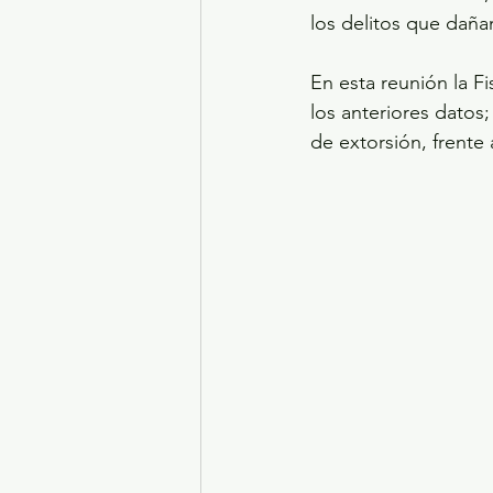
los delitos que daña
En esta reunión la F
los anteriores datos;
de extorsión, frente