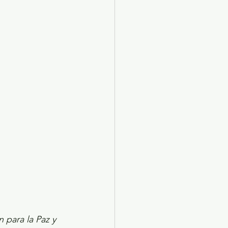
X 2024
Arte
para la Paz y 