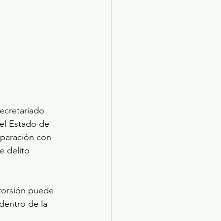
ecretariado 
el Estado de 
mparación con 
e delito 
xtorsión puede 
dentro de la 