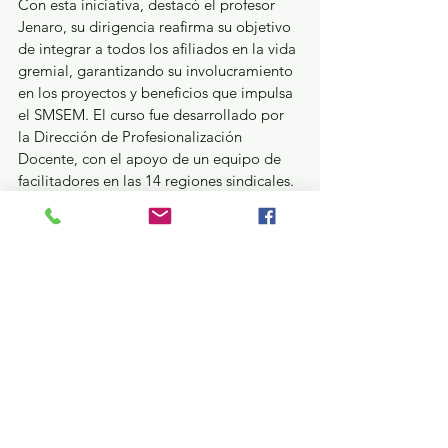
Con esta iniciativa, destacó el profesor 
Jenaro, su dirigencia reafirma su objetivo 
de integrar a todos los afiliados en la vida 
gremial, garantizando su involucramiento 
en los proyectos y beneficios que impulsa 
el SMSEM. El curso fue desarrollado por 
la Dirección de Profesionalización 
Docente, con el apoyo de un equipo de 
facilitadores en las 14 regiones sindicales.
Educación y Cultura
Ver todo
Entradas recientes