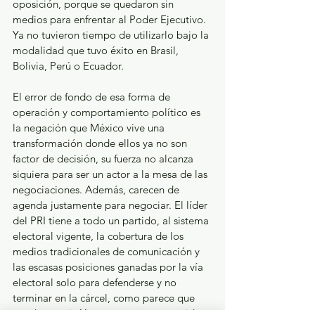
oposición, porque se quedaron sin 
medios para enfrentar al Poder Ejecutivo. 
Ya no tuvieron tiempo de utilizarlo bajo la 
modalidad que tuvo éxito en Brasil, 
Bolivia, Perú o Ecuador.
El error de fondo de esa forma de 
operación y comportamiento político es 
la negación que México vive una 
transformación donde ellos ya no son 
factor de decisión, su fuerza no alcanza 
siquiera para ser un actor a la mesa de las 
negociaciones. Además, carecen de 
agenda justamente para negociar. El líder 
del PRI tiene a todo un partido, al sistema 
electoral vigente, la cobertura de los 
medios tradicionales de comunicación y 
las escasas posiciones ganadas por la vía 
electoral solo para defenderse y no 
terminar en la cárcel, como parece que 
puede ocurrir. Y no, no es un perseguido 