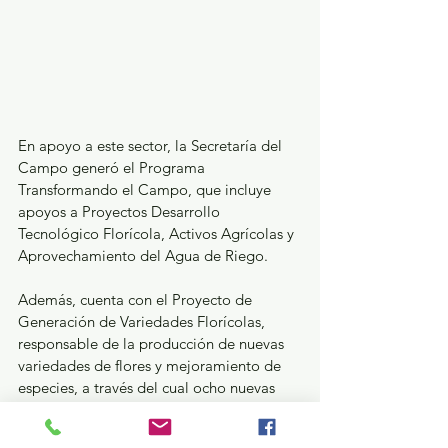
En apoyo a este sector, la Secretaría del 
Campo generó el Programa 
Transformando el Campo, que incluye 
apoyos a Proyectos Desarrollo 
Tecnológico Florícola, Activos Agrícolas y 
Aprovechamiento del Agua de Riego.
Además, cuenta con el Proyecto de 
Generación de Variedades Florícolas, 
responsable de la producción de nuevas 
variedades de flores y mejoramiento de 
especies, a través del cual ocho nuevas 
variedades de rosa se registraron ante el 
Servicio Nacional de Inspección y 