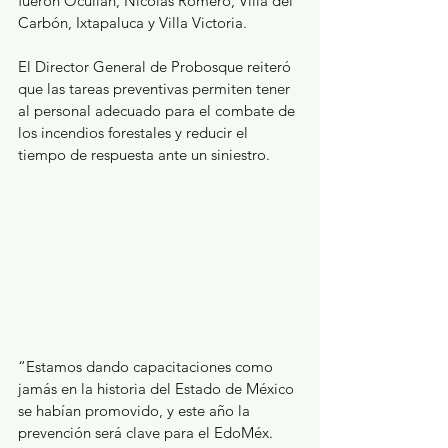
fueron Ocuilan, Nicolás Romero, Villa del 
Carbón, Ixtapaluca y Villa Victoria.
El Director General de Probosque reiteró 
que las tareas preventivas permiten tener 
al personal adecuado para el combate de 
los incendios forestales y reducir el 
tiempo de respuesta ante un siniestro.
“Estamos dando capacitaciones como 
jamás en la historia del Estado de México 
se habían promovido, y este año la 
prevención será clave para el EdoMéx. 