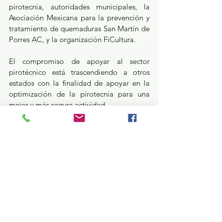
pirotecnia, autoridades municipales, la 
Asociación Mexicana para la prevención y 
tratamiento de quemaduras San Martín de 
Porres AC, y la organización FiCultura.
El compromiso de apoyar al sector 
pirotécnico está trascendiendo a otros 
estados con la finalidad de apoyar en la 
optimización de la pirotecnia para una 
mejor y más segura actividad.
Estatal
Ver todo
Entradas recientes