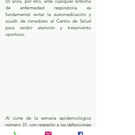
55 años, por ello, ante cualquier síntoma 
de enfermedad respiratoria es 
fundamental evitar la automedicación y 
acudir de inmediato al Centro de Salud 
para recibir atención y tratamiento 
oportuno.
Al corte de la semana epidemiológica 
número 31, con respecto a las defunciones 
por SARS-CoV-2 se tiene una tasa de 