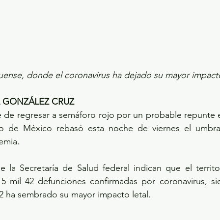
quense, donde el coronavirus ha dejado su mayor impacto
L GONZÁLEZ CRUZ
e de regresar a semáforo rojo por un probable repunte 
o de México rebasó esta noche de viernes el umbral
emia.
 de la Secretaría de Salud federal indican que el territ
 15 mil 42 defunciones confirmadas por coronavirus, si
 ha sembrado su mayor impacto letal.