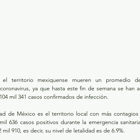
 el territorio mexiquense mueren un promedio de
coronavirus, ya que hasta este fin de semana se han a
04 mil 341 casos confirmados de infección. 
d de México es el territorio local con más contagios
l 636 casos positivos durante la emergencia sanitaria,
mil 910, es decir, su nivel de letalidad es de 6.9%.  