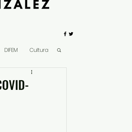
DIFEM
Cultura
 Gobierno
COVID-
Salud
Clima