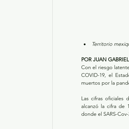
Territorio mexi
POR JUAN GABRIE
Con el riesgo latent
COVID-19, el Estad
muertos por la pand
Las cifras oficiales
alcanzó la cifra de
donde el SARS-Cov-2