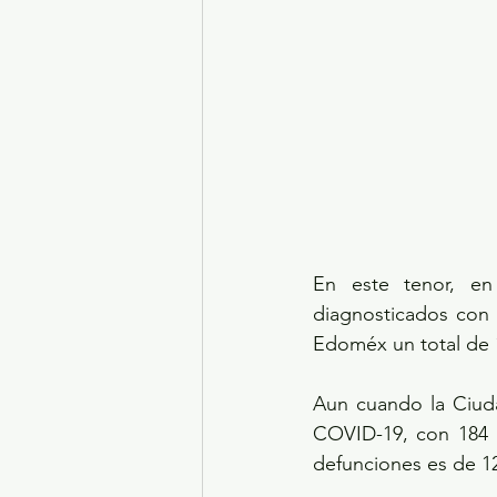
En este tenor, en
diagnosticados con 
Edoméx un total de 1
Aun cuando la Ciuda
COVID-19, con 184 mi
defunciones es de 12 