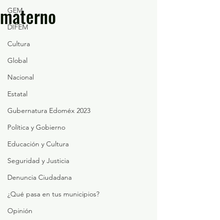
materno
GEM
DIFEM
Cultura
Global
Nacional
Estatal
Gubernatura Edoméx 2023
Política y Gobierno
Educación y Cultura
Seguridad y Justicia
Denuncia Ciudadana
¿Qué pasa en tus municipios?
Opinión