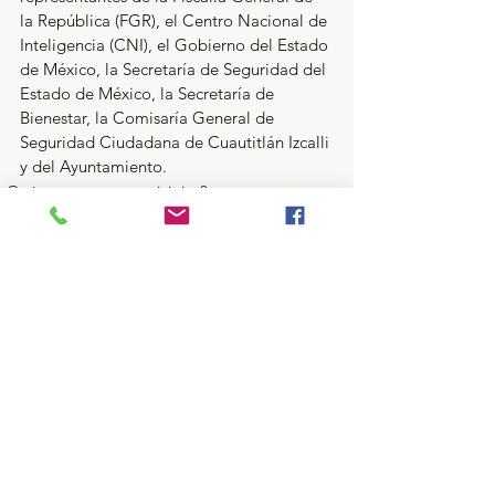
la República (FGR), el Centro Nacional de 
Inteligencia (CNI), el Gobierno del Estado 
de México, la Secretaría de Seguridad del 
Estado de México, la Secretaría de 
Bienestar, la Comisaría General de 
Seguridad Ciudadana de Cuautitlán Izcalli 
y del Ayuntamiento.
¿Qué pasa en tus municipios?
Ver todo
Entradas recientes