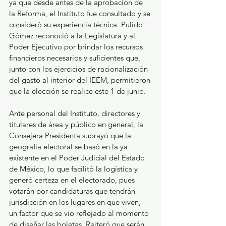
ya que desde antes de la aprobación de 
la Reforma, el Instituto fue consultado y se 
consideró su experiencia técnica. Pulido 
Gómez reconoció a la Legislatura y al 
Poder Ejecutivo por brindar los recursos 
financieros necesarios y suficientes que, 
junto con los ejercicios de racionalización 
del gasto al interior del IEEM, permitieron 
que la elección se realice este 1 de junio.  
Ante personal del Instituto, directores y 
titulares de área y público en general, la 
Consejera Presidenta subrayó que la 
geografía electoral se basó en la ya 
existente en el Poder Judicial del Estado 
de México, lo que facilitó la logística y 
generó certeza en el electorado, pues 
votarán por candidaturas que tendrán 
jurisdicción en los lugares en que viven, 
un factor que se vio reflejado al momento 
de diseñar las boletas. Reiteró que serán 