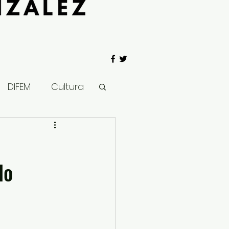
DIFEM
Cultura
 Gobierno
lo
Salud
Clima