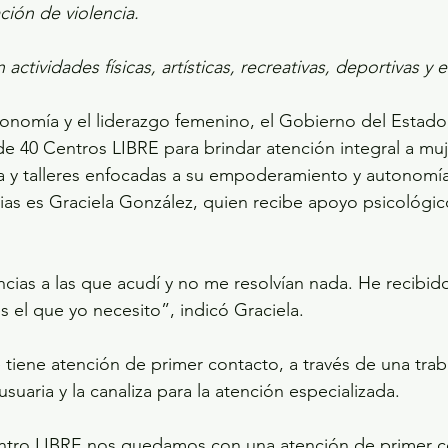
ción de violencia.
ctividades físicas, artísticas, recreativas, deportivas y 
tonomía y el liderazgo femenino, el Gobierno del Estad
e 40 Centros LIBRE para brindar atención integral a muj
ia y talleres enfocadas a su empoderamiento y autonomí
ias es Graciela González, quien recibe apoyo psicológico 
ias a las que acudí y no me resolvían nada. He recibid
s el que yo necesito”, indicó Graciela.
 tiene atención de primer contacto, a través de una trab
 usuaria y la canaliza para la atención especializada.
ro LIBRE nos quedamos con una atención de primer co