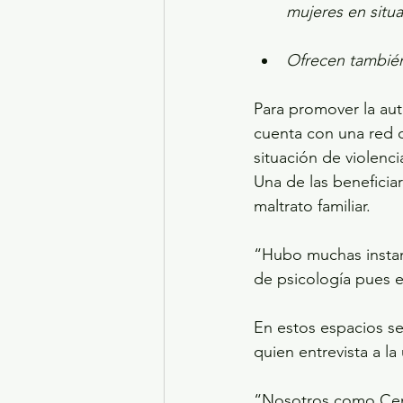
mujeres en situa
Ofrecen también a
Para promover la au
cuenta con una red d
situación de violenc
Una de las beneficiar
maltrato familiar.
“Hubo muchas instanc
de psicología pues e
En estos espacios se
quien entrevista a la
“Nosotros como Cent