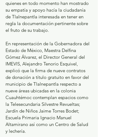
quienes en todo momento han mostrado 
su empatía y apoyo hacía la ciudadanía 
de Tlalnepantla interesada en tener en 
regla la documentación pertinente sobre 
el fruto de su trabajo. 
En representación de la Gobernadora del 
Estado de México, Maestra Delfina 
Gómez Álvarez, el Director General del 
IMEVIS, Alejandro Tenorio Esquivel, 
explicó que la firma de nueve contratos 
de donación a título gratuito en favor del 
municipio de Tlalnepantla respecto a 
nueve áreas ubicadas en la colonia 
Cuauhtémoc contemplan espacios como 
la Telesecundaria Silvestre Revueltas; 
Jardín de Niños Jaime Torres Bodet; 
Escuela Primaria Ignacio Manuel 
Altamirano así como un Centro de Salud 
y lechería.