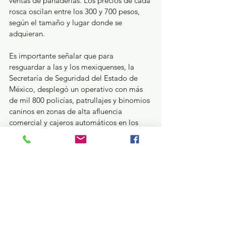
ventas de panaderías. Los precios de cada 
rosca oscilan entre los 300 y 700 pesos, 
según el tamaño y lugar donde se 
adquieran.
Es importante señalar que para 
resguardar a las y los mexiquenses, la 
Secretaría de Seguridad del Estado de 
México, desplegó un operativo con más 
de mil 800 policías, patrullajes y binomios 
caninos en zonas de alta afluencia 
comercial y cajeros automáticos en los 
125 municipios de la entidad.
SEDECO
Ver todo