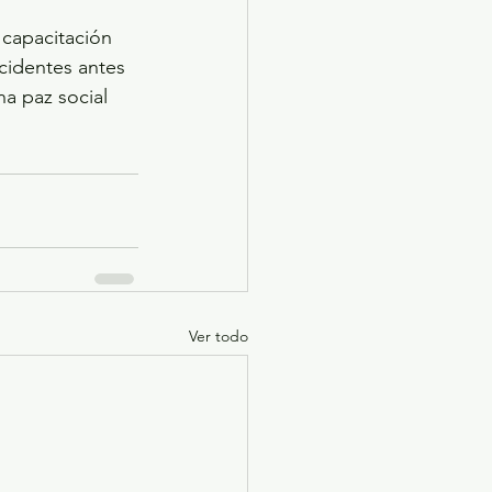
 capacitación 
ncidentes antes 
a paz social 
Ver todo