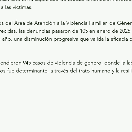
 las víctimas. 
 del Área de Atención a la Violencia Familiar, de Géne
ecidas, las denuncias pasaron de 105 en enero de 2025 
año, una disminución progresiva que valida la eficacia d
tendieron 945 casos de violencia de género, donde la lab
dos fue determinante, a través del trato humano y la resili