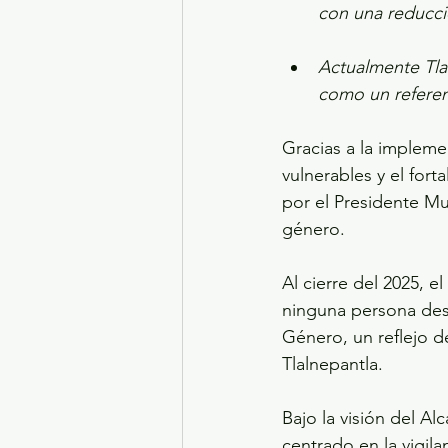
con una reducció
Actualmente Tla
como un referen
Gracias a la impleme
vulnerables y el fort
por el Presidente Mu
género.
Al cierre del 2025, e
ninguna persona desa
Género, un reflejo de
Tlalnepantla.
Bajo la visión del Al
centrado en la vigila