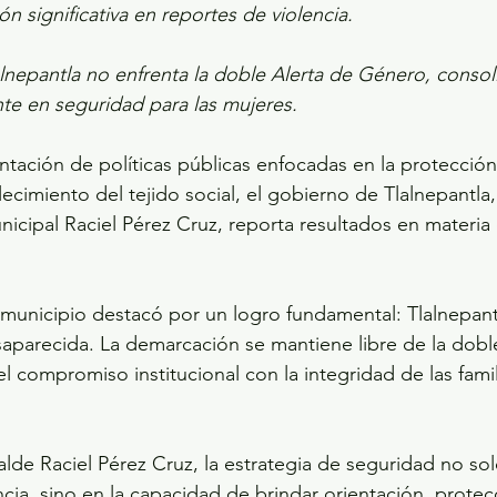
n significativa en reportes de violencia.
lnepantla no enfrenta la doble Alerta de Género, conso
te en seguridad para las mujeres.
ntación de políticas públicas enfocadas en la protección
alecimiento del tejido social, el gobierno de Tlalnepantl
nicipal Raciel Pérez Cruz, reporta resultados en materi
l municipio destacó por un logro fundamental: Tlalnepant
parecida. La demarcación se mantiene libre de la doble
l compromiso institucional con la integridad de las famil
calde Raciel Pérez Cruz, la estrategia de seguridad no sol
ncia, sino en la capacidad de brindar orientación, protec