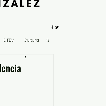
DIFEM
Cultura
 Gobierno
lencia
Salud
Clima