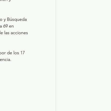
ro y Búsqueda 
a 69 en 
e las acciones 
or de los 17 
encia.