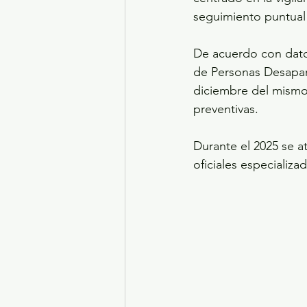
seguimiento puntual a
De acuerdo con datos
de Personas Desapar
diciembre del mismo 
preventivas.
Durante el 2025 se a
oficiales especializa