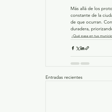
Más allá de los prot
constante de la ciuda
de que ocurran. Con 
duradera, priorizand
¿Qué pasa en tus municip
Entradas recientes