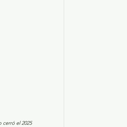
X 2024
Arte
o cerró el 2025 