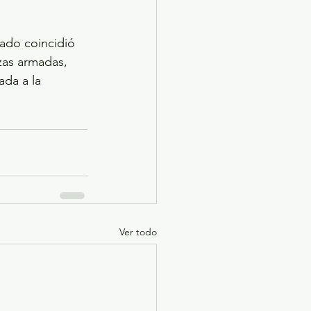
ado coincidió 
zas armadas, 
ada a la 
Ver todo