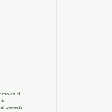
 eso en el 
ida 
el bienestar 