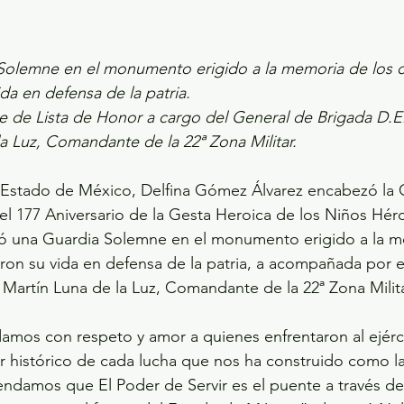
olemne en el monumento erigido a la memoria de los 
da en defensa de la patria.
se de Lista de Honor a cargo del General de Brigada D.E
a Luz, Comandante de la 22ª Zona Militar.
Estado de México, Delfina Gómez Álvarez encabezó la
l 177 Aniversario de la Gesta Heroica de los Niños Hér
 una Guardia Solemne en el monumento erigido a la me
on su vida en defensa de la patria, a acompañada por e
Martín Luna de la Luz, Comandante de la 22ª Zona Milita
mos con respeto y amor a quienes enfrentaron al ejércit
 histórico de cada lucha que nos ha construido como la
ndamos que El Poder de Servir es el puente a través del c