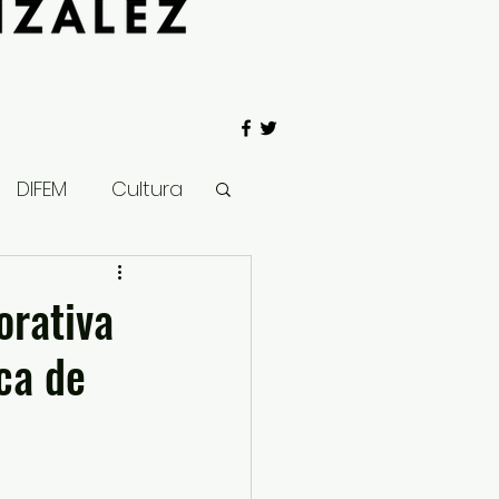
DIFEM
Cultura
 Gobierno
rativa
ica de
Salud
Clima