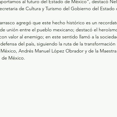
aportamos al futuro del Estado de México”, destacó Nel
ecretaria de Cultura y Turismo del Gobierno del Estado
Carrasco agregó que este hecho histórico es un recordato
 de unión entre el pueblo mexicano; destacó el heroísmo
 con valor al enemigo; en este sentido llamó a la socied
n defensa del país, siguiendo la ruta de la transformació
e México, Andrés Manuel López Obrador y de la Maestra
o de México.