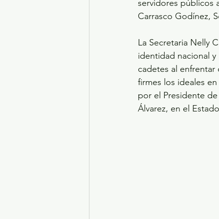
servidores públicos 
Carrasco Godínez, S
La Secretaria Nelly 
identidad nacional y
cadetes al enfrentar
firmes los ideales e
por el Presidente d
Álvarez, en el Estad