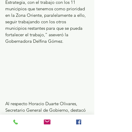
Estrategia, con el trabajo con los 11 
municipios que tenemos como prioridad 
en la Zona Oriente, paralelamente a ello, 
seguir trabajando con los otros 
municipios restantes para que se pueda 
fortalecer el trabajo,” aseveró la 
Gobernadora Delfina Gómez.
Al respecto Horacio Duarte Olivares, 
Secretario General de Gobierno, destacó 
la importancia de la EOO como 
mecanismo de trabajo conjunto para 
reducir los índices delictivos en el 