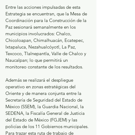
Entre las acciones impulsadas de esta 
Estrategia se encuentran, que la Mesa de 
Coordinación para la Construcción de la 
Paz sesionará semanalmente en los 
municipios involucrados: Chalco, 
Chicoloapan, Chimalhuacán, Ecatepec, 
Ixtapaluca, Nezahualcóyotl, La Paz, 
Texcoco, Tlalnepantla, Valle de Chalco y 
Naucalpan; lo que permitirá un 
monitoreo constante de los resultados.
Además se realizará el despliegue 
operativo en zonas estratégicas del 
Oriente y de manera conjunta entre la 
Secretaría de Seguridad del Estado de 
México (SSEM), la Guardia Nacional, la 
SEDENA, la Fiscalía General de Justicia 
del Estado de México (FGJEM) y las 
policías de los 11 Gobiernos municipales. 
Para trazar esta ruta de trabajo de 