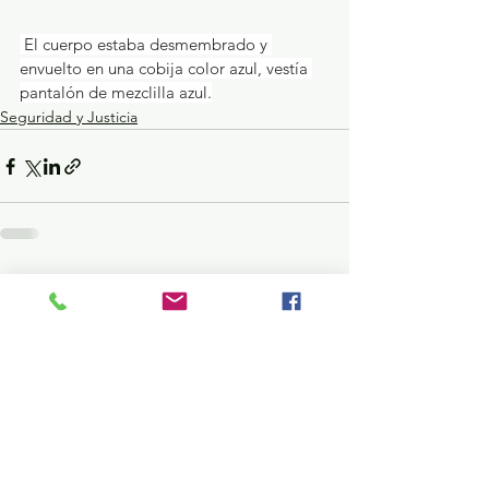
 El cuerpo estaba desmembrado y 
envuelto en una cobija color azul, vestía 
pantalón de mezclilla azul.
Seguridad y Justicia
Ver todo
Entradas recientes