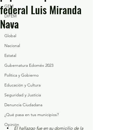
federal Luis Miranda
GEM
DIFEM
Nava
Cultura
Global
Nacional
Estatal
Gubernatura Edoméx 2023
Política y Gobierno
Educación y Cultura
Seguridad y Justicia
Denuncia Ciudadana
¿Qué pasa en tus municipios?
Opinión
El hallazgo fue en su domicilio de la 