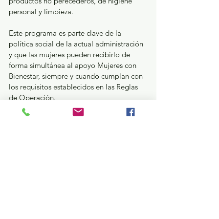
productos no perecederos, de higiene 
personal y limpieza.
Este programa es parte clave de la 
política social de la actual administración 
y que las mujeres pueden recibirlo de 
forma simultánea al apoyo Mujeres con 
Bienestar, siempre y cuando cumplan con 
los requisitos establecidos en las Reglas 
de Operación.
Estatal
Ver todo
Entradas recientes